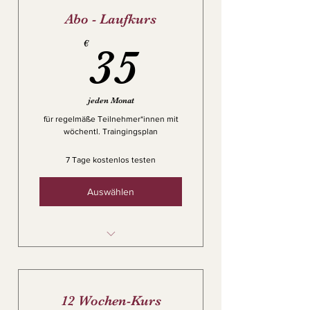
Abo - Laufkurs
35€
€
35
jeden Monat
für regelmäße Teilnehmer*innen mit
wöchentl. Traingingsplan
7 Tage kostenlos testen
Auswählen
Laufkurs
Mindestlaufzeit 6 Monate
12 Wochen-Kurs