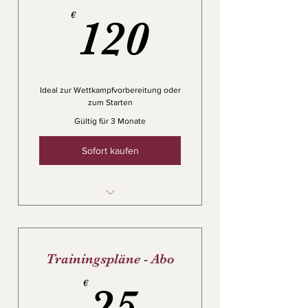
120€
€
120
Ideal zur Wettkampfvorbereitung oder
zum Starten
Gültig für 3 Monate
Sofort kaufen
Laufkurs
Trainingspläne - Abo
25€
€
25