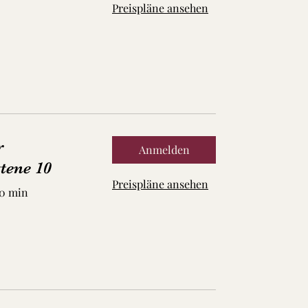
Preispläne ansehen
r
Anmelden
tene 10
Preispläne ansehen
60 min