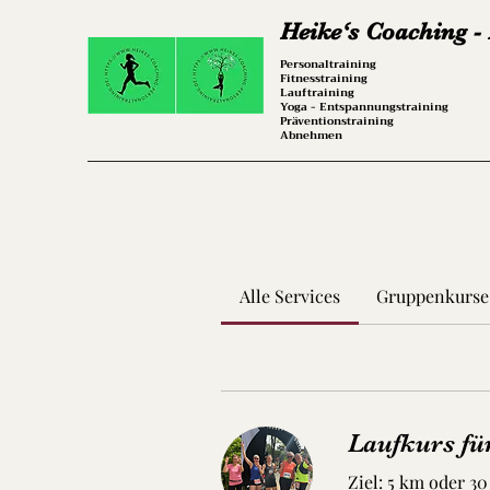
Heike‘s Coaching -
Personaltraining
Fitnesstraining
Lauftraining
Yoga - Entspannungstraining
Präventionstraining
Abnehmen
Alle Services
Gruppenkurse
Laufkurs fü
Ziel: 5 km oder 3