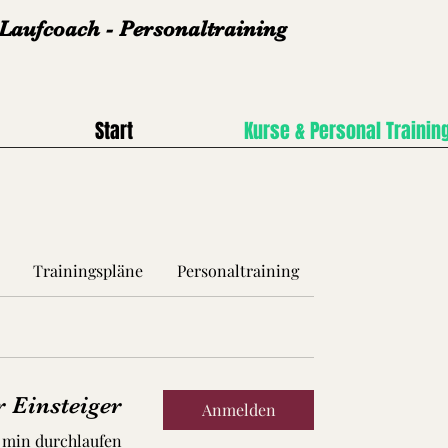
 Laufcoach - Personaltraining
Start
Kurse & Personal Trainin
Trainingspläne
Personaltraining
Yoga
r Einsteiger
Anmelden
0 min durchlaufen