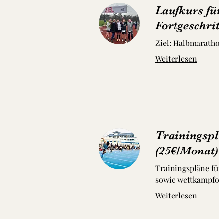
Laufkurs fü
Fortgeschrit
Ziel: Halbmarath
Weiterlesen
Trainingspl
(25€/Monat)
Trainingspläne fü
sowie wettkampfor
Weiterlesen