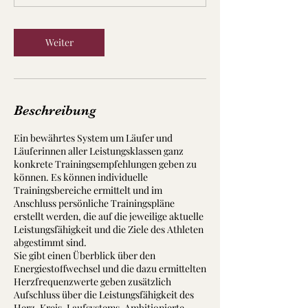
.
Weiter
Beschreibung
Ein bewährtes System um Läufer und
Läuferinnen aller Leistungsklassen ganz
konkrete Trainingsempfehlungen geben zu
können. Es können individuelle
Trainingsbereiche ermittelt und im
Anschluss persönliche Trainingspläne
erstellt werden, die auf die jeweilige aktuelle
Leistungsfähigkeit und die Ziele des Athleten
abgestimmt sind.
Sie gibt einen Überblick über den
Energiestoffwechsel und die dazu ermittelten
Herzfrequenzwerte geben zusätzlich
Aufschluss über die Leistungsfähigkeit des
Herz-Kreis-Laufsystems. Ambitionierte