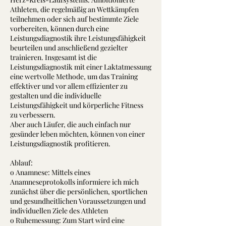
Athleten, die regelmäßig an Wettkämpfen
teilnehmen oder sich auf bestimmte Ziele
vorbereiten, können durch eine
Leistungsdiagnostik ihre Leistungsfähigkeit
beurteilen und anschließend gezielter
trainieren. Insgesamt ist die
Leistungsdiagnostik mit einer Laktatmessung
eine wertvolle Methode, um das Training
effektiver und vor allem effizienter zu
gestalten und die individuelle
Leistungsfähigkeit und körperliche Fitness
zu verbessern.
Aber auch Läufer, die auch einfach nur
gesünder leben möchten, können von einer
Leistungsdiagnostik profitieren.
Ablauf:
o Anamnese: Mittels eines
Anamneseprotokolls informiere ich mich
zunächst über die persönlichen, sportlichen
und gesundheitlichen Voraussetzungen und
individuellen Ziele des Athleten
o Ruhemessung: Zum Start wird eine