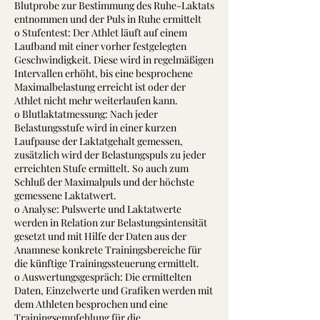
Blutprobe zur Bestimmung des Ruhe-Laktats
entnommen und der Puls in Ruhe ermittelt
o Stufentest: Der Athlet läuft auf einem
Laufband mit einer vorher festgelegten
Geschwindigkeit. Diese wird in regelmäßigen
Intervallen erhöht, bis eine besprochene
Maximalbelastung erreicht ist oder der
Athlet nicht mehr weiterlaufen kann.
o Blutlaktatmessung: Nach jeder
Belastungsstufe wird in einer kurzen
Laufpause der Laktatgehalt gemessen,
zusätzlich wird der Belastungspuls zu jeder
erreichten Stufe ermittelt. So auch zum
Schluß der Maximalpuls und der höchste
gemessene Laktatwert.
o Analyse: Pulswerte und Laktatwerte
werden in Relation zur Belastungsintensität
gesetzt und mit Hilfe der Daten aus der
Anamnese konkrete Trainingsbereiche für
die künftige Trainingssteuerung ermittelt.
o Auswertungsgespräch: Die ermittelten
Daten, Einzelwerte und Grafiken werden mit
dem Athleten besprochen und eine
Trainingsempfehlung für die