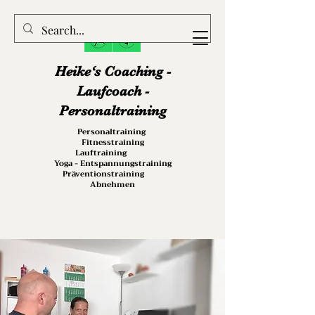
Heike‘s Coaching -
Laufcoach -
Personaltraining
Personaltraining
Fitnesstraining
Lauftraining
Yoga - Entspannungstraining
Präventionstraining
Abnehmen